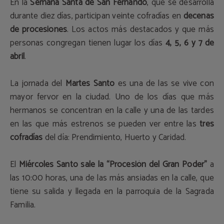
En la
Semana Santa de San Fernando
, que se desarrolla
durante diez días, participan veinte cofradías en
decenas
de procesiones
. Los actos más destacados y que más
personas congregan tienen lugar los días
4, 5, 6 y 7 de
abril
.
La jornada del
Martes Santo
es una de las se vive con
mayor fervor en la ciudad. Uno de los días que más
hermanos se concentran en la calle y una de las tardes
en las que más estrenos se pueden ver entre las
tres
cofradías
del día: Prendimiento, Huerto y Caridad.
El
Miércoles Santo sale la “Procesión del Gran Poder”
a
las 10:00 horas, una de las más ansiadas en la calle, que
tiene su salida y llegada en la parroquia de la Sagrada
Familia.