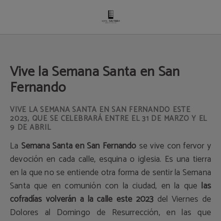
Vive La Semana Santa En San Fernando del Hotel Salymar en San Fernando. W
Vive la Semana Santa en San
Fernando
VIVE LA SEMANA SANTA EN SAN FERNANDO ESTE
2023, QUE SE CELEBRARÁ ENTRE EL 31 DE MARZO Y EL
9 DE ABRIL
La
Semana Santa en San Fernando
se vive con fervor y
devoción en cada calle, esquina o iglesia. Es una tierra
en la que no se entiende otra forma de sentir la Semana
Santa que en comunión con la ciudad, en la que
las
cofradías volverán a la calle este 2023
del Viernes de
Dolores al Domingo de Resurrección, en las que