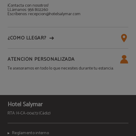
¡Contacta con nosotros!
LLámanos: 956 802260
Escríbenos: recepcion@hotelsalymar.com
¿CÓMO LLEGAR?
ATENCIÓN PERSONALIZADA
Te asesoramos en todo lo que necesites durante tu estancia.
Hotel Salymar
RTA: H-CA-00473 (Cádiz)
Reglamento interno