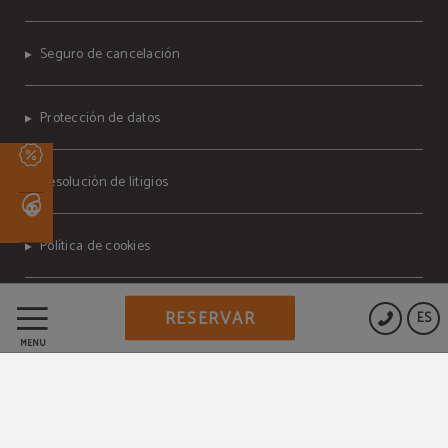
Seguro de cancelación
Protección de datos
Resolución de litigios
Política de cookies
Aviso legal
RESERVAR
ES
MENÚ
Condiciones del programa
MEMBERS ONLY