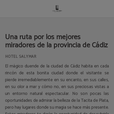
Una Ruta Por Los Mejores Miradores De La Provincia De Cádiz del Hotel Salym
Una ruta por los mejores
miradores de la provincia de Cádiz
El mágico duende de la ciudad de Cádiz habita en cada
rincón de esta bonita ciudad donde el visitante se
pierde irremediablemente en su encanto, en sus calles,
en su olor a mar y cómo no, en sus preciosas vistas a
un entorno natural espectacular. No son pocas las
oportunidades de admirar la belleza de la Tacita de Plata,
pero hay lugares donde su magia se hace más presente.