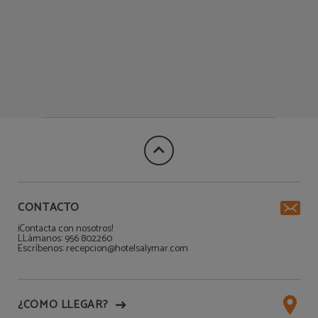
CONTACTO
¡Contacta con nosotros!
LLámanos: 956 802260
Escríbenos: recepcion@hotelsalymar.com
¿CÓMO LLEGAR?