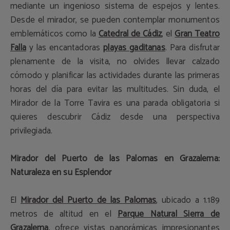
mediante un ingenioso sistema de espejos y lentes.
Desde el mirador, se pueden contemplar monumentos
emblemáticos como la
Catedral de Cádiz
, el
Gran Teatro
Falla
y las encantadoras
playas gaditanas
. Para disfrutar
plenamente de la visita, no olvides llevar calzado
cómodo y planificar las actividades durante las primeras
horas del día para evitar las multitudes. Sin duda, el
Mirador de la Torre Tavira es una parada obligatoria si
quieres descubrir Cádiz desde una perspectiva
privilegiada.
Mirador del Puerto de las Palomas en Grazalema:
Naturaleza en su Esplendor
El
Mirador del Puerto de las Palomas
, ubicado a 1.189
metros de altitud en el
Parque Natural Sierra de
Grazalema
, ofrece vistas panorámicas impresionantes