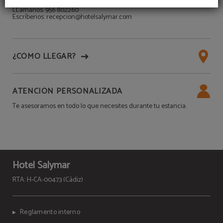
¡Contacta con nosotros!
LLámanos: 956 802260
Escríbenos: recepcion@hotelsalymar.com
¿CÓMO LLEGAR?
ATENCIÓN PERSONALIZADA
Te asesoramos en todo lo que necesites durante tu estancia.
Hotel Salymar
RTA: H-CA-00473 (Cádiz)
Reglamento interno