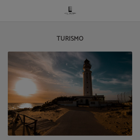
Turismo del Hotel Salymar en San Fernando. Web Oficial.
TURISMO