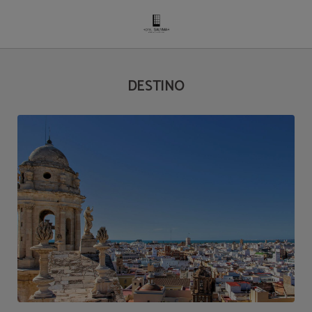
Destino del Hotel Salymar en San Fernando. Web Oficial.
DESTINO