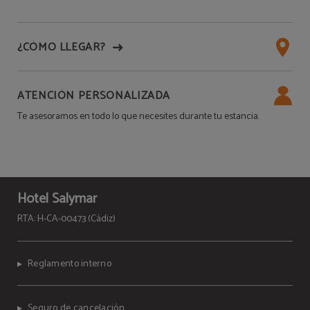
¿CÓMO LLEGAR?
ATENCIÓN PERSONALIZADA
Te asesoramos en todo lo que necesites durante tu estancia.
Hotel Salymar
RTA: H-CA-00473 (Cádiz)
Reglamento interno
Seguro de cancelación