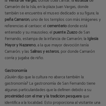
la
Venta de Vargas
, donde solía cantar; la
estatua
de
Camarón de la Isla, en la plaza Juan Vargas, donde
también se encuentra el museo dedicado a su figura; la
peña Camarón
, uno de los templos con más imágenes y
referencias al cantaor; el
cementerio
donde está
enterrado y su mausoleo; el
puente Zuazo
de San
Fernando, estampa de la infancia de Camarón; la
Iglesia
Mayor y Nazareno
, a la que mayor devoción tenía
Camarón; y las
Salinas y esteros
, por donde Camarón
corría y jugaba de niño.
Gastronomía
¿Quién dijo que la cultura no abarca también la
gastronomía? La gastronomía de San Fernando tiene
algunas particularidades que la definen debido a su
proximidad con el mar y la tradición pesquera
que
identifica a la localidad. Esto proporciona al visitante una