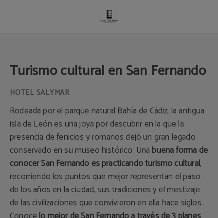
Turismo Cultural En San Fernando del Hotel Salymar en San Fernando. Web Of
Turismo cultural en San Fernando
Rodeada por el parque natural Bahía de Cádiz, la antigua
isla de León es una joya por descubrir en la que la
presencia de fenicios y romanos dejó un gran legado
conservado en su museo histórico. Una
buena forma de
conocer San Fernando es practicando turismo cultural
,
recorriendo los puntos que mejor representan el paso
de los años en la ciudad, sus tradiciones y el mestizaje
de las civilizaciones que convivieron en ella hace siglos.
Conoce
lo mejor de San Fernando a través de 3 planes