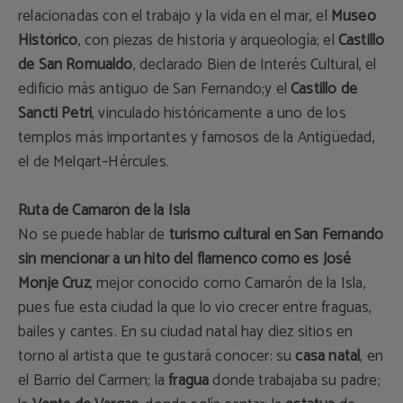
relacionadas con el trabajo y la vida en el mar, el
Museo
Histórico
, con piezas de historia y arqueología; el
Castillo
de San Romualdo
, declarado Bien de Interés Cultural, el
edificio más antiguo de San Fernando;y el
Castillo de
Sancti Petri
, vinculado históricamente a uno de los
templos más importantes y famosos de la Antigüedad,
el de Melqart–Hércules.
Ruta de Camarón de la Isla
No se puede hablar de
turismo cultural en San Fernando
sin mencionar a un hito del flamenco como es José
Monje Cruz
, mejor conocido como Camarón de la Isla,
pues fue esta ciudad la que lo vio crecer entre fraguas,
bailes y cantes. En su ciudad natal hay diez sitios en
torno al artista que te gustará conocer: su
casa natal
, en
el Barrio del Carmen; la
fragua
donde trabajaba su padre;