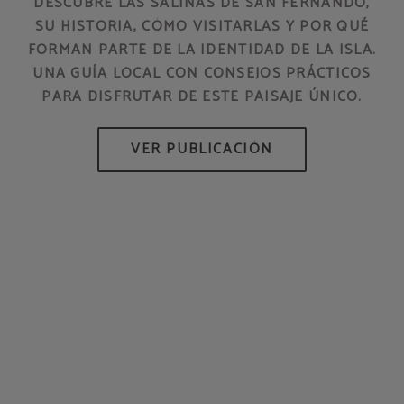
DESCUBRE LAS SALINAS DE SAN FERNANDO,
SU HISTORIA, CÓMO VISITARLAS Y POR QUÉ
FORMAN PARTE DE LA IDENTIDAD DE LA ISLA.
HO
UNA GUÍA LOCAL CON CONSEJOS PRÁCTICOS
PARA DISFRUTAR DE ESTE PAISAJE ÚNICO.