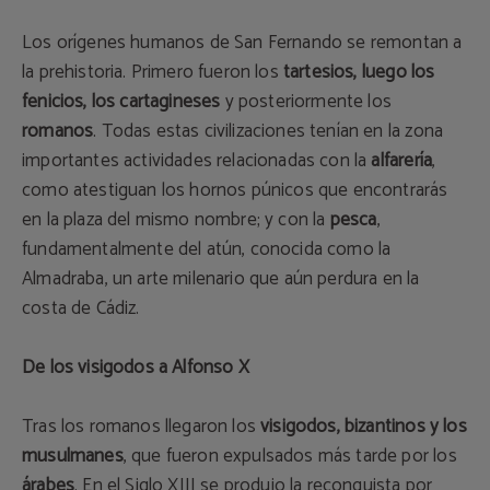
Los orígenes humanos de San Fernando se remontan a
la prehistoria. Primero fueron los
tartesios, luego los
fenicios, los cartagineses
y posteriormente los
romanos
. Todas estas civilizaciones tenían en la zona
importantes actividades relacionadas con la
alfarería
,
como atestiguan los hornos púnicos que encontrarás
en la plaza del mismo nombre; y con la
pesca
,
fundamentalmente del atún, conocida como la
Almadraba, un arte milenario que aún perdura en la
costa de Cádiz.
De los visigodos a Alfonso X
Tras los romanos llegaron los
visigodos, bizantinos y los
musulmanes
, que fueron expulsados más tarde por los
árabes
. En el Siglo XIII se produjo la reconquista por