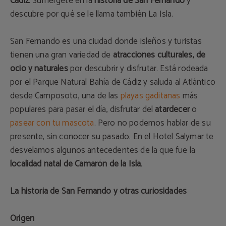
Cádiz
. Sumérgete en la
historia de San Fernando
y
descubre por qué se le llama también La Isla.
San Fernando es una ciudad donde isleños y turistas
tienen una gran variedad de
atracciones culturales, de
ocio y naturales
por descubrir y disfrutar. Está rodeada
por el Parque Natural Bahía de Cádiz y saluda al Atlántico
desde Camposoto, una de las
playas gaditanas
más
populares para pasar el día, disfrutar del
atardecer
o
pasear con tu mascota
. Pero no podemos hablar de su
presente, sin conocer su pasado. En el Hotel Salymar te
desvelamos algunos antecedentes de la que fue la
localidad natal de Camarón de la Isla
.
La historia de San Fernando y otras curiosidades
Origen