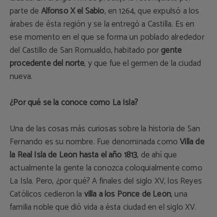
parte de
Alfonso X el Sabio
, en 1264, que expulsó a los
árabes de ésta región y se la entregó a Castilla. Es en
ese momento en el que se forma un poblado alrededor
del Castillo de San Romualdo, habitado por
gente
procedente del norte
, y que fue el germen de la ciudad
nueva.
¿Por qué se la conoce como La Isla?
Una de las cosas más curiosas sobre la historia de San
Fernando es su nombre. Fue denominada como
Villa de
la Real Isla de León hasta el año 1813
, de ahí que
actualmente la gente la conozca coloquialmente como
La Isla. Pero, ¿por qué? A finales del siglo XV, los Reyes
Católicos cedieron la
villa a los Ponce de León
, una
familia noble que dió vida a ésta ciudad en el siglo XV.