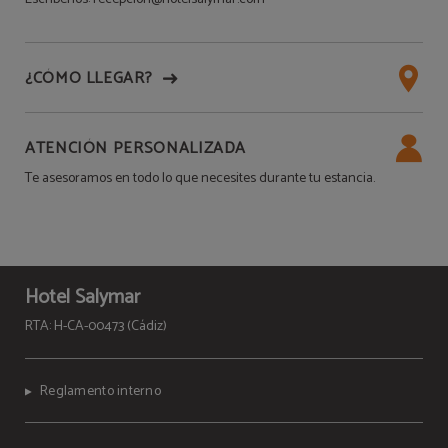
¿CÓMO LLEGAR?
ATENCIÓN PERSONALIZADA
Te asesoramos en todo lo que necesites durante tu estancia.
Hotel Salymar
RTA: H-CA-00473 (Cádiz)
Reglamento interno