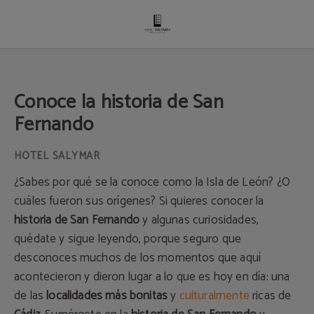
Conoce La Historia De San Fernando del Hotel Salymar en San Fernando. Web 
Conoce la historia de San
Fernando
¿Sabes por qué se la conoce como la Isla de León? ¿O
cuáles fueron sus orígenes? Si quieres conocer la
historia de San Fernando
y algunas curiosidades,
quédate y sigue leyendo, porque seguro que
desconoces muchos de los momentos que aquí
acontecieron y dieron lugar a lo que es hoy en día: una
de las
localidades más bonitas
y
culturalmente
ricas de