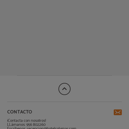
CONTACTO
¡Contacta con nosotros!
LLámanos: 956 802260
Escríbenos: recepcion@hotelsalymar.com