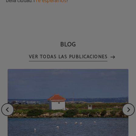
bella ciudad. ¡
Te esperamos
!
BLOG
VER TODAS LAS PUBLICACIONES