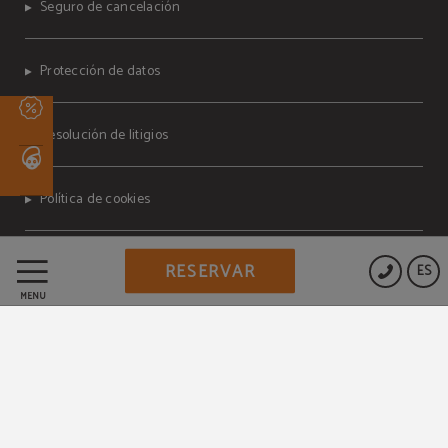
Seguro de cancelación
Protección de datos
Resolución de litigios
Política de cookies
Aviso legal
RESERVAR
ES
MENÚ
Condiciones del programa
MEMBERS ONLY
Decreto ley