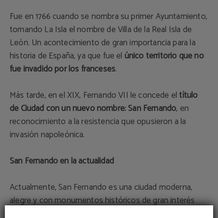
Fue en 1766 cuando se nombra su primer Ayuntamiento,
tomando La Isla el nombre de Villa de la Real Isla de
León. Un acontecimiento de gran importancia para la
historia de España, ya que fue el
único territorio que no
fue invadido por los franceses
.
Más tarde, en el XIX, Fernando VII le concede el
título
de Ciudad con un nuevo nombre: San Fernando
, en
reconocimiento a la resistencia que opusieron a la
invasión napoleónica.
San Fernando en la actualidad
Actualmente, San Fernando es una ciudad moderna,
alegre y con monumentos históricos de gran interés
como el Castillo de Sancti Petri, el Castillo de San