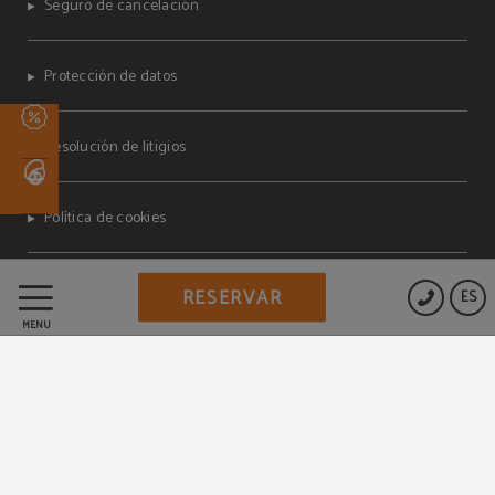
Seguro de cancelación
Protección de datos
Resolución de litigios
Política de cookies
Aviso legal
RESERVAR
ES
MENÚ
Condiciones del programa
MEMBERS ONLY
Decreto ley