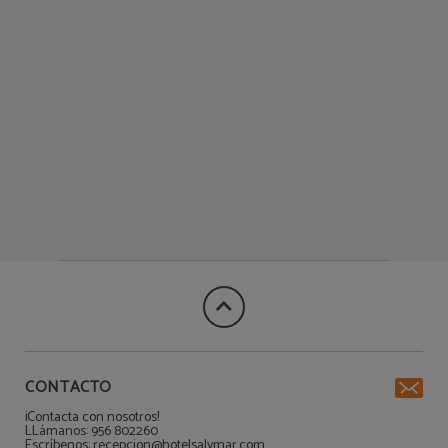
CONTACTO
¡Contacta con nosotros!
LLámanos: 956 802260
Escríbenos: recepcion@hotelsalymar.com