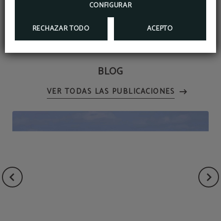
San Fernando
!
CONFIGURAR
RECHAZAR TODO
ACEPTO
BLOG
VER TODAS LAS PUBLICACIONES