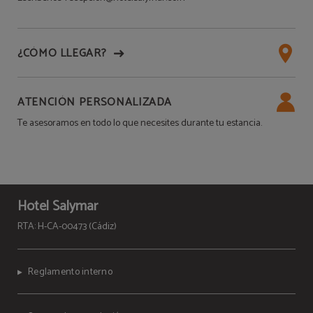
¿CÓMO LLEGAR?
ATENCIÓN PERSONALIZADA
Te asesoramos en todo lo que necesites durante tu estancia.
Hotel Salymar
RTA: H-CA-00473 (Cádiz)
Reglamento interno